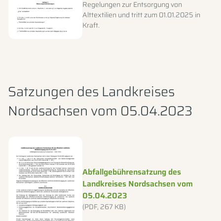
Regelungen zur Entsorgung von
Alttextilien und tritt zum 01.01.2025 in
Kraft.
Satzungen des Landkreises
Nordsachsen vom 05.04.2023
Dateityp: PDF, Dateigröße: 267 KB
Abfallgebührensatzung des
Landkreises Nordsachsen vom
05.04.2023
(PDF, 267 KB)