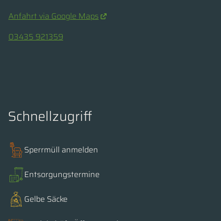
Anfahrt via Google Maps
03435 921359
Schnellzugriff
Sperrmüll anmelden
Entsorgungstermine
Gelbe Säcke