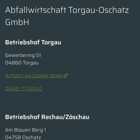
Abfallwirtschaft Torgau-Oschatz
GmbH
Betriebshof Torgau
Gewerbering 51
04860 Torgau
Anfahrt via Google Maps
03421 77300-0
Betriebshof Rechau/Zöschau
Am Blauen Berg 1
04758 Oschatz