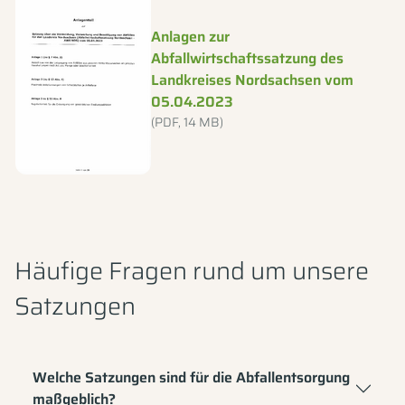
Dateityp: PDF, Dateigröße: 14 MB
Anlagen zur
Abfallwirtschaftssatzung des
Landkreises Nordsachsen vom
05.04.2023
(PDF, 14 MB)
Häufige Fragen rund um unsere
Satzungen
Welche Satzungen sind für die Abfallentsorgung
maßgeblich?