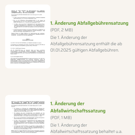
Dateityp: PDF, Dateigröße: 2 MB
1. Änderung Abfallgebührensatzung
(PDF, 2 MB)
Die 1. Änderung der
Abfallgebührensatzung enthält die ab
01.01.2025 gültigen Abfallgebühren.
Dateityp: PDF, Dateigröße: 1 MB
1. Änderung der
Abfallwirtschaftssatzung
(PDF, 1 MB)
Die 1. Änderung der
Abfallwirtschaftssatzung behaltet u.a.