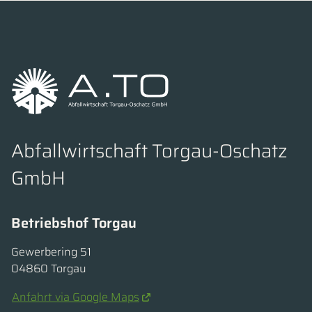
Abfallwirtschaft Torgau-Oschatz
GmbH
Betriebshof Torgau
Gewerbering 51
04860 Torgau
Anfahrt via Google Maps