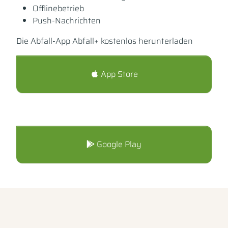
Offlinebetrieb
Push-Nachrichten
Die Abfall-App Abfall+ kostenlos herunterladen
App Store
Google Play