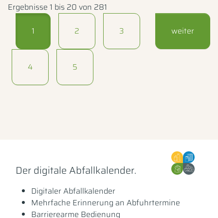
Ergebnisse 1 bis 20 von 281
1
2
3
weiter
4
5
Der digitale Abfallkalender.
Digitaler Abfallkalender
Mehrfache Erinnerung an Abfuhrtermine
Barrierearme Bedienung