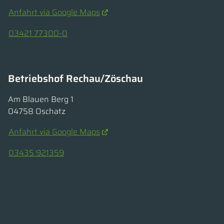
Anfahrt via Google Maps
03421 77300-0
Betriebshof Rechau/Zöschau
Am Blauen Berg 1
04758 Oschatz
Anfahrt via Google Maps
03435 921359