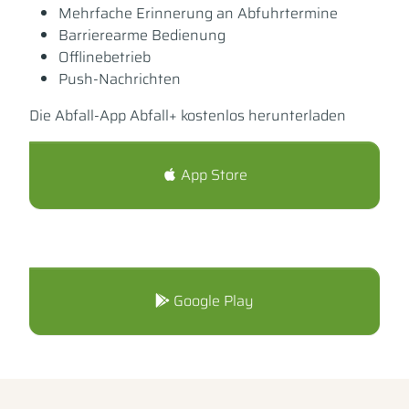
Mehrfache Erinnerung an Abfuhrtermine
Barrierearme Bedienung
Offlinebetrieb
Push-Nachrichten
Die Abfall-App Abfall+ kostenlos herunterladen
App Store
Google Play