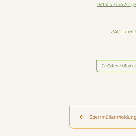
Details zum Ange
240_Liter_
Zurück zur Übersi
Sperrmüllanmeldung