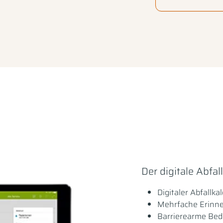
Der digitale Abfal
Digitaler Abfallka
Mehrfache Erinn
Barrierearme Be