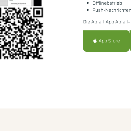
Offlinebetrieb
Push-Nachrichte
Die Abfall-App Abfall
App Store