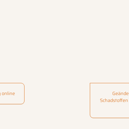
 online
Geänder
Schadstoffen