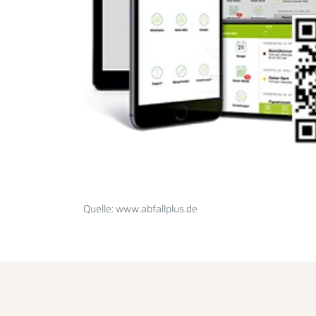
Quelle: www.abfallplus.de