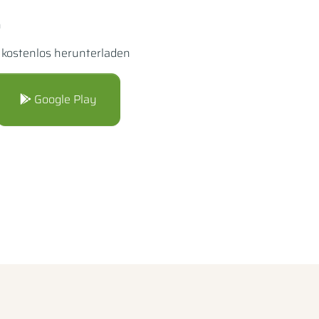
n
+ kostenlos herunterladen
Google Play