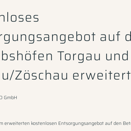
nloses
rgungsangebot auf 
ebshöfen Torgau und
u/Zöschau erweiter
TO GmbH
m erweiterten kostenlosen Entsorgungsangebot auf den Bet