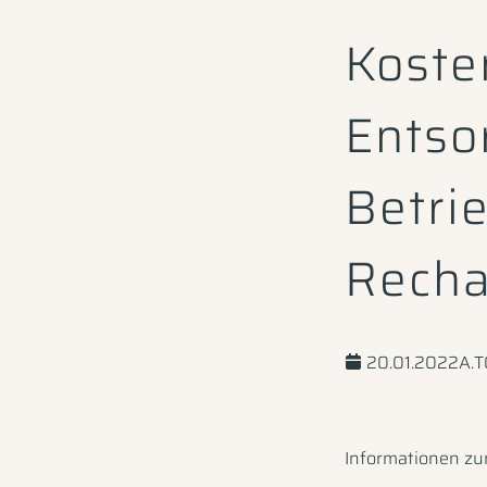
Koste
Entso
Betri
Recha
20.01.2022
A.
Informationen zu