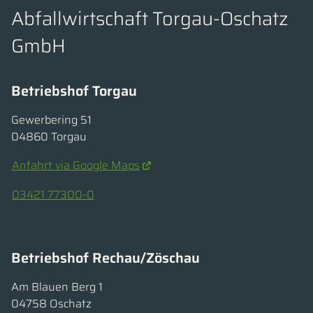
Abfallwirtschaft Torgau-Oschatz
GmbH
Betriebshof Torgau
Gewerbering 51
04860 Torgau
Anfahrt via Google Maps
03421 77300-0
Betriebshof Rechau/Zöschau
Am Blauen Berg 1
04758 Oschatz