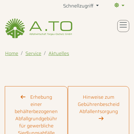
Schnellzugriff
Aktueller 
Home
Service
Aktuelles
Erhebung
Hinweise zum
einer
Gebührenbescheid
behälterbezogenen
Abfallentsorgung
Abfallgrundgebühr
für gewerbliche
Siedlungsabfälle