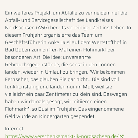
Ein weiteres Projekt, um Abfälle zu vermeiden, rief die
Abfall- und Servicegesellschaft des Landkreises
Nordsachsen (ASG) bereits vor einiger Zeit ins Leben. In
diesem Frühjahr organisierte das Team um
Geschäftsführerin Anke Dusi auf dem Wertstoffhof in
Bad Düben zum dritten Mal einen Flohmarkt der
besonderen Art. Die Idee: unversehrte
Gebrauchsgegenstände, die sonst in den Tonnen
landen, wieder in Umlauf zu bringen. "Wir bekommen
Fernseher, das glauben Sie gar nicht... Die sind voll
funktionsfähig und landen nur im Müll, weil sie
vielleicht ein paar Zentimeter zu klein sind. Deswegen
haben wir damals gesagt, wir initiieren einen
Flohmarkt", so Dusi im Frühjahr. Das eingenommene
Geld wurde an Kindergärten gespendet.
Internet:
https://www.verschenkemarkt-lk-nordsachsen.de/