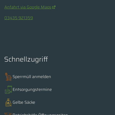
Anfahrt via Google Maps
03435 921359
Schnellzugriff
Sperrmüll anmelden
Entsorgungstermine
Gelbe Säcke