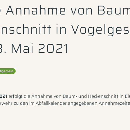
e Annahme von Bau
nschnitt in Vogelge
. Mai 2021
llgemein
2021
erfolgt die Annahme von Baum- und Heckenschnitt in El
rwehr zu den im Abfallkalender angegebenen Annahmezeite