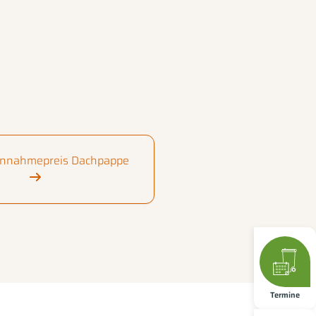
Annahmepreis Dachpappe
Termine