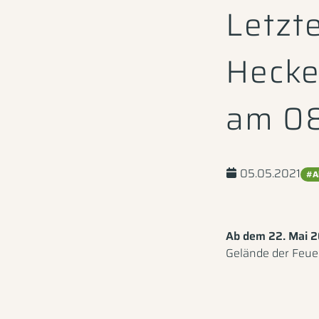
Letzt
Hecke
am 08
05.05.2021
#A
Ab dem 22. Mai 
Gelände der Feue